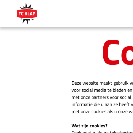
C
Deze website maakt gebruik va
voor social media te bieden e
met onze partners voor socia
informatie die u aan ze heeft 
met onze cookies als u onze we
Wat zijn cookies?
Cookies zijn kleine tekstbest