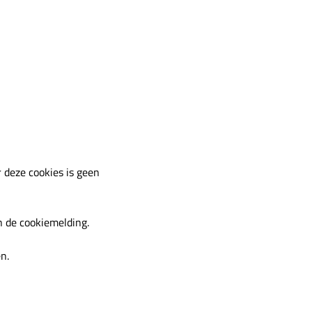
 deze cookies is geen
n de cookiemelding.
n.