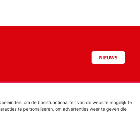
NIEUWS
doeleinden:
om de basisfunctionaliteit van de website mogelijk te
eracties te personaliseren
,
om advertenties weer te geven die
EVENTS