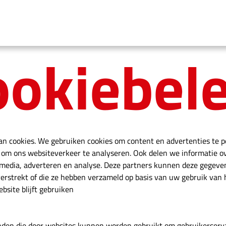
ookiebele
n cookies. We gebruiken cookies om content en advertenties te p
n om ons websiteverkeer te analyseren. Ook delen we informatie o
l media, adverteren en analyse. Deze partners kunnen deze gegev
verstrekt of die ze hebben verzameld op basis van uw gebruik van 
bsite blijft gebruiken
anden die door websites kunnen worden gebruikt om gebruikerserva