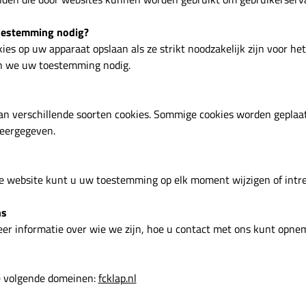
toestemming nodig?
es op uw apparaat opslaan als ze strikt noodzakelijk zijn voor het 
n we uw toestemming nodig.
n verschillende soorten cookies. Sommige cookies worden geplaa
weergegeven.
ze website kunt u uw toestemming op elk moment wijzigen of intr
ns
meer informatie over wie we zijn, hoe u contact met ons kunt opn
e volgende domeinen:
fcklap.nl