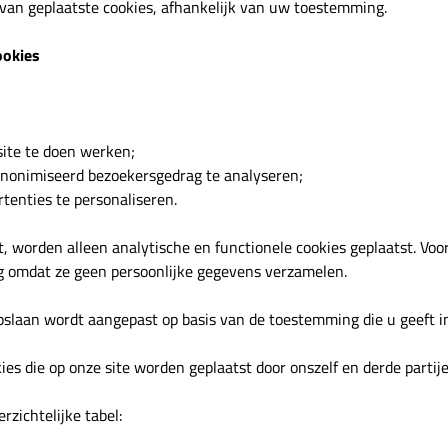
 van geplaatste cookies, afhankelijk van uw toestemming.
ookies
site te doen werken;
anonimiseerd bezoekersgedrag te analyseren;
tenties te personaliseren.
, worden alleen analytische en functionele cookies geplaatst. Voor
g omdat ze geen persoonlijke gegevens verzamelen.
opslaan wordt aangepast op basis van de toestemming die u geeft i
kies die op onze site worden geplaatst door onszelf en derde partije
rzichtelijke tabel: