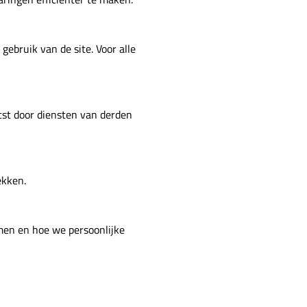
gebruik van de site. Voor alle
tst door diensten van derden
ekken.
emen en hoe we persoonlijke