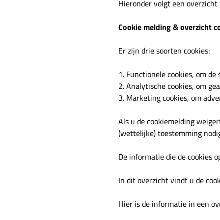
Hieronder volgt een overzicht
Cookie melding & overzicht c
Er zijn drie soorten cookies:
1. Functionele cookies, om de 
2. Analytische cookies, om ge
3. Marketing cookies, om adver
Als u de cookiemelding weigert
(wettelijke) toestemming nodi
De informatie die de cookies 
In dit overzicht vindt u de coo
Hier is de informatie in een ove