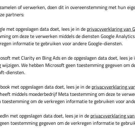
zamelen of verwerken, doen dit in overeenstemming met hun eige
ze partners:
le met opgeslagen data doet, lees je in de
privacyverklaring van 
mming om deze te verwerken middels de diensten Google Analytics
egen informatie te gebruiken voor andere Google-diensten.
soft met Clarity en Bing Ads en de opgeslagen data doet, lees je 
g wijzigen. We hebben Microsoft geen toestemming gegeven om de
ft-diensten.
book met opgeslagen data doet, lees je in de
privacyverklaring va
 heeft middels moederbedrijf Meta toestemming om deze te verwe
n toestemming om de verkregen informatie te gebruiken voor and
edIn met opgeslagen data doet, lees je in de
privacyverklaring van
 geen toestemming gegeven om de verkregen informatie te gebrui