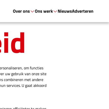
Over ons
Ons werk
Nieuws
Adverteren
id
ersonaliseren, om functies
ver uw gebruik van onze site
ens combineren met andere
hun services. U gaat akkoord
ringen efficiënter te maken.