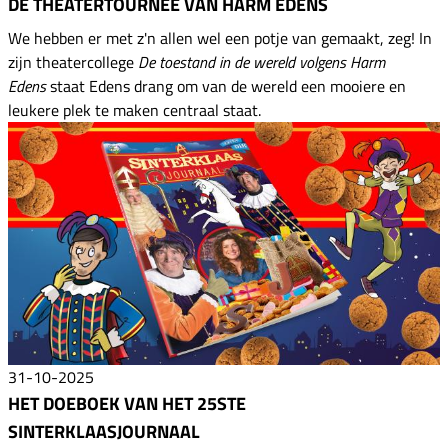
DE THEATERTOURNEE VAN HARM EDENS
We hebben er met z'n allen wel een potje van gemaakt, zeg! In
zijn theatercollege
De toestand in de wereld volgens Harm
Edens
staat Edens drang om van de wereld een mooiere en
leukere plek te maken centraal staat.
31-10-2025
HET DOEBOEK VAN HET 25STE
SINTERKLAASJOURNAAL