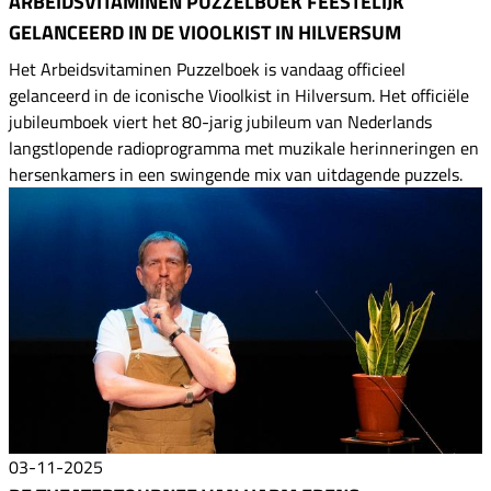
ARBEIDSVITAMINEN PUZZELBOEK FEESTELIJK
GELANCEERD IN DE VIOOLKIST IN HILVERSUM
Het Arbeidsvitaminen Puzzelboek is vandaag officieel
gelanceerd in de iconische Vioolkist in Hilversum. Het officiële
jubileumboek viert het 80-jarig jubileum van Nederlands
langstlopende radioprogramma met muzikale herinneringen en
hersenkamers in een swingende mix van uitdagende puzzels.
03-11-2025