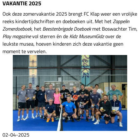
VAKANTIE 2025
Ook deze zomervakantie 2025 brengt FC Klap weer een vrolijke
reeks kindertijdschriften en doeboeken uit. Met het
Zappelin
Zomerdoeboek
, het
Beestenbrigade Doeboek
met Boswachter Tim,
Play magazine
vol sterren én de
Kidz MuseumGidz
over de
leukste musea, hoeven kinderen zich deze vakantie geen
moment te vervelen.
02-04-2025