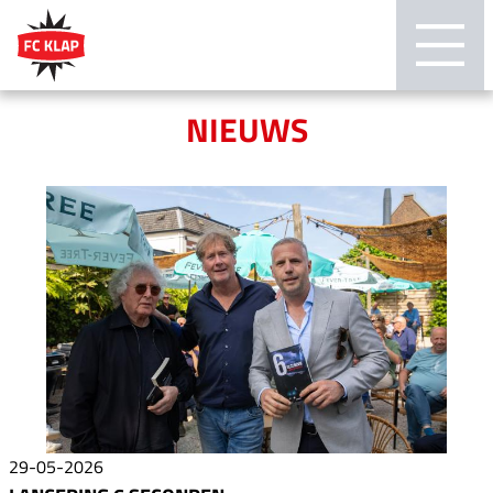
NIEUWS
29-05-2026