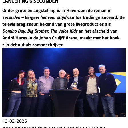
LANCERING 6 SECONDEN
Onder grote belangstelling is in Hilversum de roman
6
seconden – Vergeet het voor altijd
van Jos Budie gelanceerd. De
televisieregisseur, bekend van grote liveproducties als
Domino Day
,
Big Brother
,
The Voice Kids
en het afscheid van
André Hazes in de Johan Cruijff Arena, maakt met het boek
zijn debuut als romanschrijver.
19-02-2026