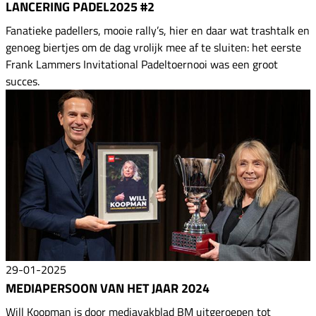
LANCERING PADEL2025 #2
Fanatieke padellers, mooie rally’s, hier en daar wat trashtalk en
genoeg biertjes om de dag vrolijk mee af te sluiten: het eerste
Frank Lammers Invitational Padeltoernooi was een groot
succes.
29-01-2025
MEDIAPERSOON VAN HET JAAR 2024
Will Koopman is door mediavakblad BM uitgeroepen tot