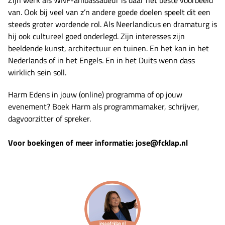
Zijn werk als WNF-ambassadeur is daar het beste voorbeeld
van. Ook bij veel van z’n andere goede doelen speelt dit een
steeds groter wordende rol. Als Neerlandicus en dramaturg is
hij ook cultureel goed onderlegd. Zijn interesses zijn
beeldende kunst, architectuur en tuinen. En het kan in het
Nederlands of in het Engels. En in het Duits wenn dass
wirklich sein soll.
Harm Edens in jouw (online) programma of op jouw
evenement? Boek Harm als programmamaker, schrijver,
dagvoorzitter of spreker.
Voor boekingen of meer informatie: jose@fcklap.nl
jose@fcklap.nl