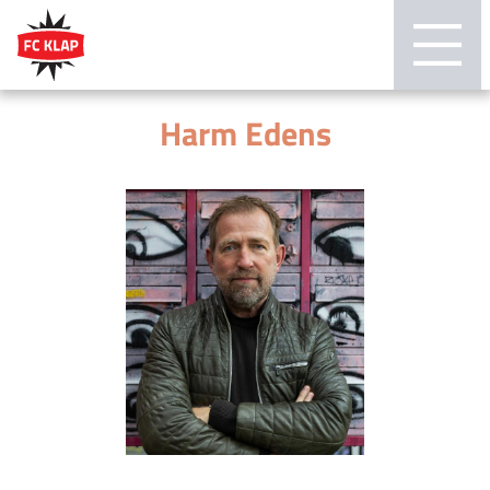
Harm Edens