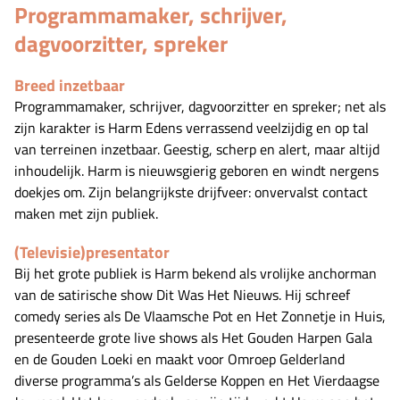
Programmamaker, schrijver,
dagvoorzitter, spreker
Breed inzetbaar
Programmamaker, schrijver, dagvoorzitter en spreker; net als
zijn karakter is Harm Edens verrassend veelzijdig en op tal
van terreinen inzetbaar. Geestig, scherp en alert, maar altijd
inhoudelijk. Harm is nieuwsgierig geboren en windt nergens
doekjes om. Zijn belangrijkste drijfveer: onvervalst contact
maken met zijn publiek.
(Televisie)presentator
Bij het grote publiek is Harm bekend als vrolijke anchorman
van de satirische show Dit Was Het Nieuws. Hij schreef
comedy series als De Vlaamsche Pot en Het Zonnetje in Huis,
presenteerde grote live shows als Het Gouden Harpen Gala
en de Gouden Loeki en maakt voor Omroep Gelderland
diverse programma’s als Gelderse Koppen en Het Vierdaagse