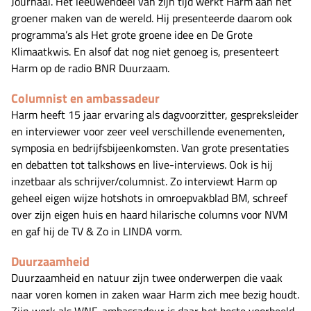
Journaal. Het leeuwendeel van zijn tijd werkt Harm aan het
groener maken van de wereld. Hij presenteerde daarom ook
programma’s als Het grote groene idee en De Grote
Klimaatkwis. En alsof dat nog niet genoeg is, presenteert
Harm op de radio BNR Duurzaam.
Columnist en ambassadeur
Harm heeft 15 jaar ervaring als dagvoorzitter, gespreksleider
en interviewer voor zeer veel verschillende evenementen,
symposia en bedrijfsbijeenkomsten. Van grote presentaties
en debatten tot talkshows en live-interviews. Ook is hij
inzetbaar als schrijver/columnist. Zo interviewt Harm op
geheel eigen wijze hotshots in omroepvakblad BM, schreef
over zijn eigen huis en haard hilarische columns voor NVM
en gaf hij de TV & Zo in LINDA vorm.
Duurzaamheid
Duurzaamheid en natuur zijn twee onderwerpen die vaak
naar voren komen in zaken waar Harm zich mee bezig houdt.