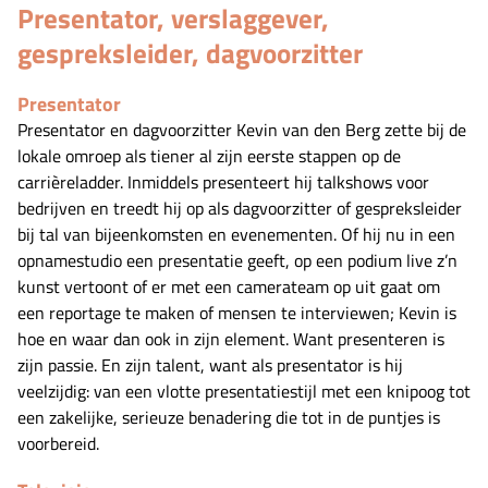
Presentator, verslaggever,
gespreksleider, dagvoorzitter
Presentator
Presentator en dagvoorzitter Kevin van den Berg zette bij de
lokale omroep als tiener al zijn eerste stappen op de
carrièreladder. Inmiddels presenteert hij talkshows voor
bedrijven en treedt hij op als dagvoorzitter of gespreksleider
bij tal van bijeenkomsten en evenementen. Of hij nu in een
opnamestudio een presentatie geeft, op een podium live z’n
kunst vertoont of er met een camerateam op uit gaat om
een reportage te maken of mensen te interviewen; Kevin is
hoe en waar dan ook in zijn element. Want presenteren is
zijn passie. En zijn talent, want als presentator is hij
veelzijdig: van een vlotte presentatiestijl met een knipoog tot
een zakelijke, serieuze benadering die tot in de puntjes is
voorbereid.