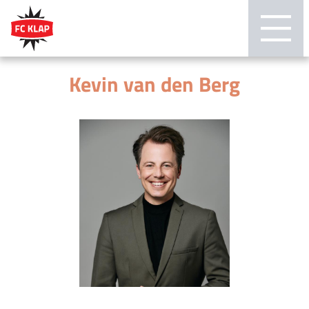
Kevin van den Berg