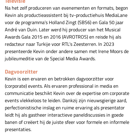
Televisie
Na het zelf produceren van evenementen en formats, begon
Kevin als productieassistent bij tv-productiehuis MediaLane
voor de programma’s Holland Zingt (SBS6) en Gala 50 jaar
André van Duin. Later werd hij producer van het Musical
Awards Gala 2015 en 2016 (AVROTROS) en reisde hij als
redacteur naar Turkije voor RTL’s Zeesterren. In 2023
presenteerde Kevin onder andere samen met Irene Moors de
jubileumeditie van de Special Media Awards.
Dagvoorzitter
Kevin is een ervaren en betrokken dagvoorzitter voor
(corporate) events. Als ervaren professional in media en
communicatie beschikt Kevin over de expertise om corporate
events vlekkeloos te leiden. Dankzij zijn nieuwsgierige aard,
perfectionistische inslag en ruime ervaring als presentator
leidt hij als gastheer interactieve paneldiscussies in goede
banen of creëert hij de juiste sfeer voor formele en informele
presentaties.