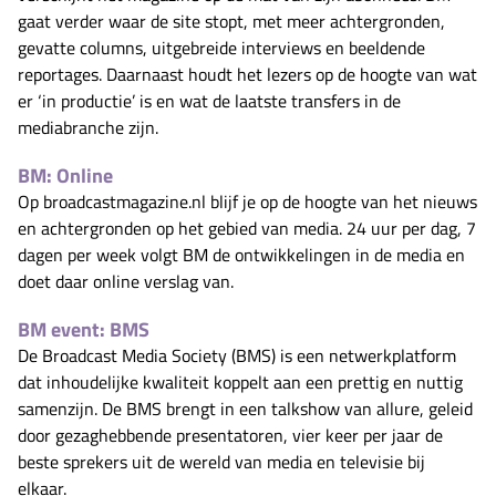
gaat verder waar de site stopt, met meer achtergronden,
gevatte columns, uitgebreide interviews en beeldende
reportages. Daarnaast houdt het lezers op de hoogte van wat
er ‘in productie’ is en wat de laatste transfers in de
mediabranche zijn.
BM: Online
Op broadcastmagazine.nl blijf je op de hoogte van het nieuws
en achtergronden op het gebied van media. 24 uur per dag, 7
dagen per week volgt BM de ontwikkelingen in de media en
doet daar online verslag van.
BM event: BMS
De Broadcast Media Society (BMS) is een netwerkplatform
dat inhoudelijke kwaliteit koppelt aan een prettig en nuttig
samenzijn. De BMS brengt in een talkshow van allure, geleid
door gezaghebbende presentatoren, vier keer per jaar de
beste sprekers uit de wereld van media en televisie bij
elkaar.