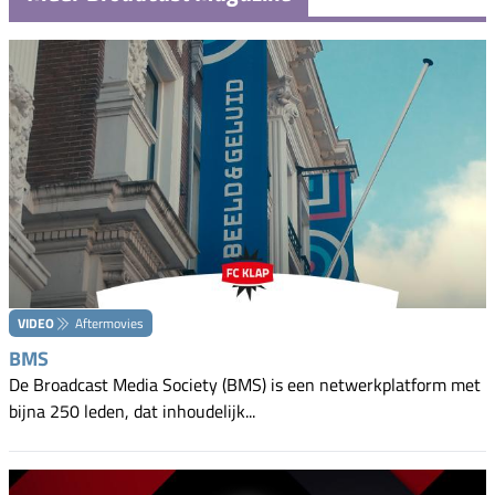
VIDEO
Aftermovies
BMS
De Broadcast Media Society (BMS) is een netwerkplatform met
bijna 250 leden, dat inhoudelijk...