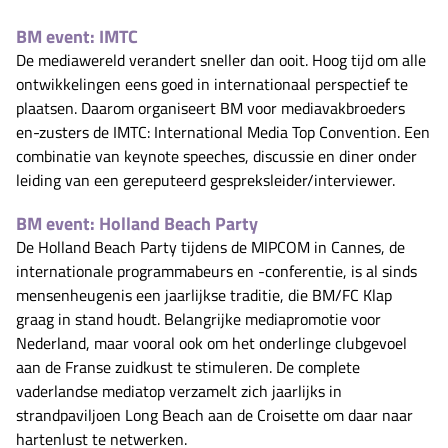
BM event: IMTC
De mediawereld verandert sneller dan ooit. Hoog tijd om alle
ontwikkelingen eens goed in internationaal perspectief te
plaatsen. Daarom organiseert BM voor mediavakbroeders
en-zusters de IMTC: International Media Top Convention. Een
combinatie van keynote speeches, discussie en diner onder
leiding van een gereputeerd gespreksleider/interviewer.
BM event: Holland Beach Party
De Holland Beach Party tijdens de MIPCOM in Cannes, de
internationale programmabeurs en -conferentie, is al sinds
mensenheugenis een jaarlijkse traditie, die BM/FC Klap
graag in stand houdt. Belangrijke mediapromotie voor
Nederland, maar vooral ook om het onderlinge clubgevoel
aan de Franse zuidkust te stimuleren. De complete
vaderlandse mediatop verzamelt zich jaarlijks in
strandpaviljoen Long Beach aan de Croisette om daar naar
hartenlust te netwerken.