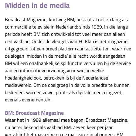
Midden in de media
Broadcast Magazine, kortweg BM, bestaat al net zo lang als
commerciële televisie in Nederland: sinds 1989. In die lange
periode heeft BM zich ontwikkeld tot veel meer dan alleen
een vakblad. Onder de vleugels van FC Klap is het magazine
uitgegroeid tot een breed platform aan activiteiten, waarmee
de slogan ‘midden in de media’ alle recht wordt aangedaan.
BM wil een onafhankelijke spilfunctie vervullen bij de service
aan en informatievoorziening voor wie, in welke
hoedanigheid ook, betrokken is bij de Nederlandse
mediawereld. Om de doelgroep in de volle breedte te kunnen
bedienen, worden zowel print- als digitale media ingezet,
evenals evenementen.
BM: Broadcast Magazine
Waar het in 1989 allemaal mee begon: Broadcast Magazine,
nu beter bekend als vakblad BM. Zeven keer per jaar
verschijnt het magazine op de mat van zijn abonnees. BM