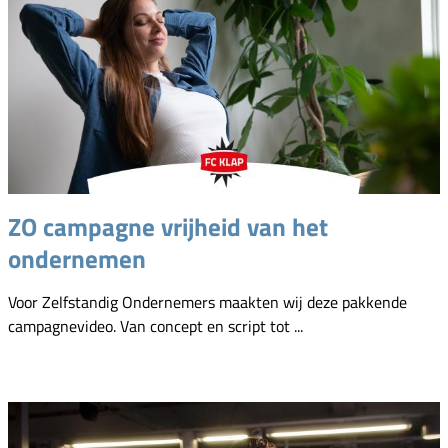
ZO campagne vrijheid van het
ondernemen
Voor Zelfstandig Ondernemers maakten wij deze pakkende
campagnevideo. Van concept en script tot ...