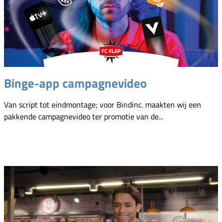
Binge-app campagnevideo
Van script tot eindmontage; voor Bindinc. maakten wij een
pakkende campagnevideo ter promotie van de...